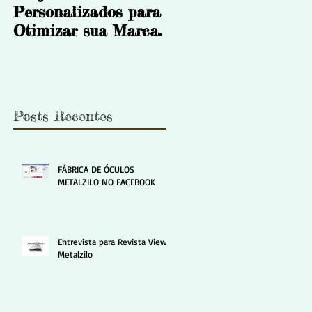
Personalizados para
a melhor opção​?
Otimizar sua Marca.
Posts Recentes
FÁBRICA DE ÓCULOS
METALZILO NO FACEBOOK
Entrevista para Revista View -
Metalzilo