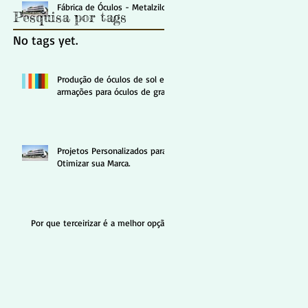
Fábrica de Óculos - Metalzilo
Pesquisa por tags
No tags yet.
Produção de óculos de sol e
armações para óculos de grau.
Projetos Personalizados para
Otimizar sua Marca.
Por que terceirizar é a melhor opção​?