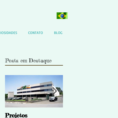
IOSIDADES
CONTATO
BLOG
Posts em Destaque
Projetos
Por que terceirizar 